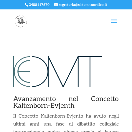
3408117670
segreteria@sistemanordico.it
Avanzamento nel Concetto
Kaltenborn-Evjenth
Il Concetto Kaltenborn-Evjenth ha avuto negli
ultimi anni una fase di dibattito collegiale