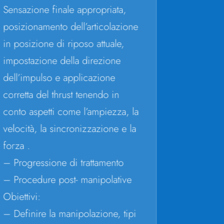
Sensazione finale appropriata,
mRDM
specia
posizionamento dell’articolazione
manua
in posizione di riposo attuale,
Evjent
impostazione della direzione
dell’impulso e applicazione
corretta del thrust tenendo in
conto aspetti come l’ampiezza, la
velocità, la sincronizzazione e la
forza .
– Progressione di trattamento
– Procedure post- manipolative
Obiettivi:
– Definire la manipolazione, tipi