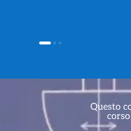
Questo co
corso