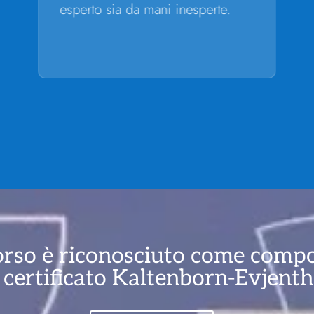
esperto sia da mani inesperte.
rso è riconosciuto come comp
 certificato Kaltenborn-Evjen