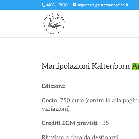
3408117670
segreteria@sistemanordico.it
Manipolazioni Kaltenborn
A
Edizioni:
Costo
: 750 euro (controlla alla pagin
variazioni).
Crediti ECM previsti
: 35
Rinviato a data da destinarsi