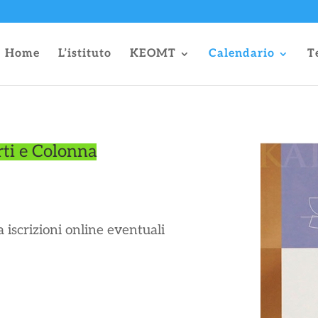
Home
L’istituto
KEOMT
Calendario
T
rti e Colonna
a iscrizioni online eventuali