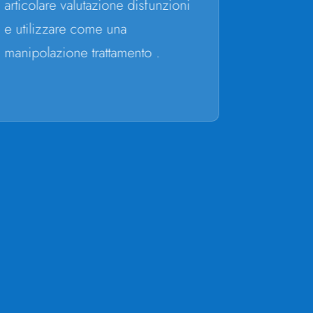
articolare valutazione disfunzioni
e utilizzare come una
manipolazione trattamento .